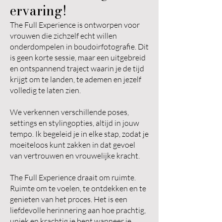
ervaring!
The Full Experience is ontworpen voor
vrouwen die zichzelf echt willen
onderdompelen in boudoirfotografie. Dit
is geen korte sessie, maar een uitgebreid
en ontspannend traject waarin je de tijd
krijgt om te landen, te ademen en jezelf
volledig te laten zien.
We verkennen verschillende poses,
settings en stylingopties, altijd in jouw
tempo. Ik begeleid je in elke stap, zodat je
moeiteloos kunt zakken in dat gevoel
van vertrouwen en vrouwelijke kracht.
The Full Experience draait om ruimte.
Ruimte om te voelen, te ontdekken en te
genieten van het proces. Het is een
liefdevolle herinnering aan hoe prachtig,
uniek en krachtig je bent wanneer je