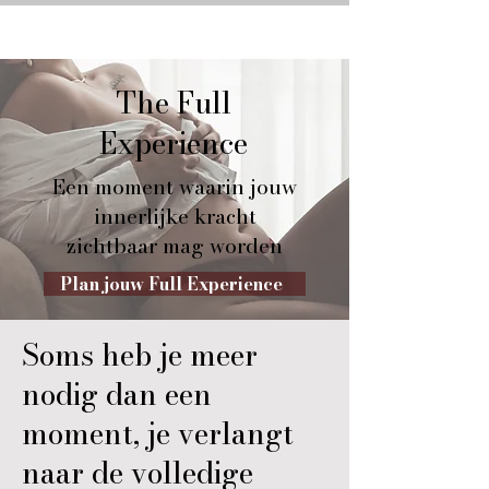
The Full
Experience
Een moment waarin jouw
innerlijke kracht
zichtbaar mag worden
Plan jouw Full Experience
Soms heb je meer
nodig dan een
moment, je verlangt
naar de volledige