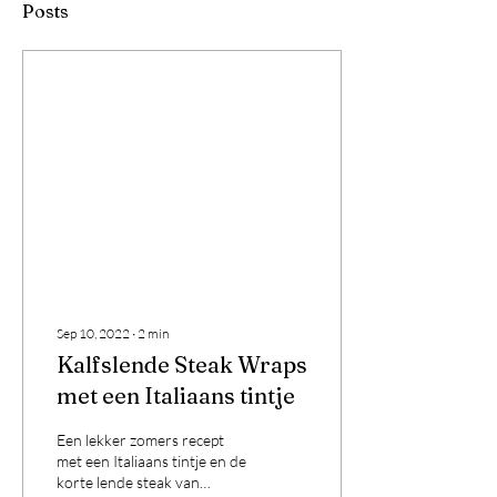
Posts
Sep 10, 2022
∙
2
min
Kalfslende Steak Wraps
met een Italiaans tintje
Een lekker zomers recept
met een Italiaans tintje en de
korte lende steak van